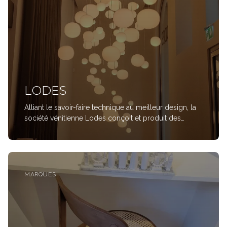
LODES
Alliant le savoir-faire technique au meilleur design, la
société vénitienne Lodes conçoit et produit des
solutions d’éclairage intérieur et extérieur depuis 1950.
Née de la passion pour le verre de son fondateur
Angelo Tosetto, et guidée par une rec
MARQUES