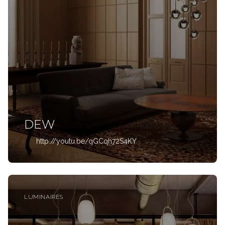
DEW
http://youtu.be/qGCqh72S4KY
LUMINAIRES