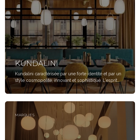
KUNDALINI
Kundalini caractérisée par une forte identité et par un
style cosmopolite, innovant et sophistiqué. L'esprit
anti-conventionnel de la Maison Kundalini unit depuis
toujours à la poésie fine de la forme la fonctionnalité
et praticité maximale en
MARQUES