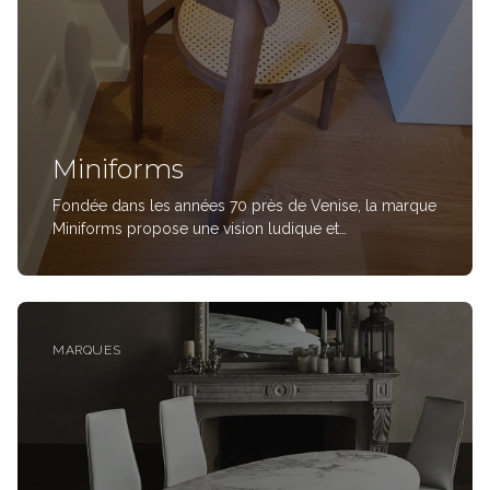
Miniforms
Fondée dans les années 70 près de Venise, la marque
Miniforms propose une vision ludique et
décomplexée du design. Ses collections aux formes
insolites et raffinées mêlent un savoir-faire artisanal à
une créativité insouciante, distinguée et reconna
MARQUES