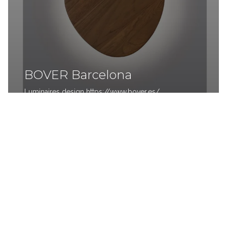
BOVER Barcelona
Luminaires design https://www.bover.es/
MARQUES