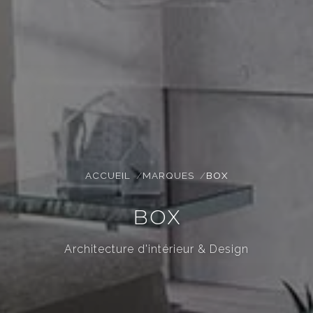
ACCUEIL
MARQUES
BOX
BOX
Architecture d'intérieur & Design