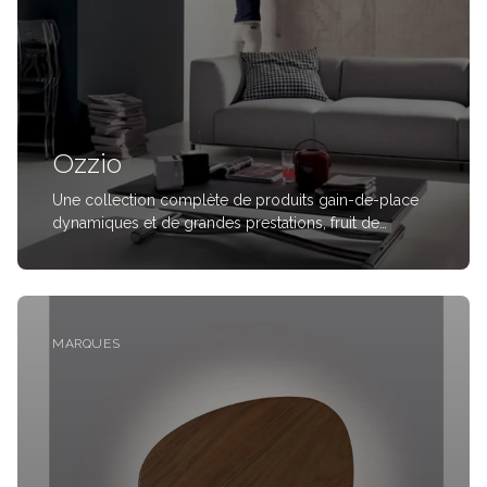
Ozzio
Une collection complète de produits gain-de-place
dynamiques et de grandes prestations, fruit de
nombreux brevets, originaux dans l’expression et
l’identité de la marque OZZIO
MARQUES