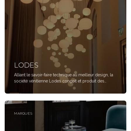
LODES
Alliant le savoir-faire technique au meilleur design, la
société vénitienne Lodes conçoit et produit des
solutions d’éclairage intérieur et extérieur depuis 1950.
Née de la passion pour le verre de son fondateur
Angelo Tosetto, et guidée par une rec
MARQUES