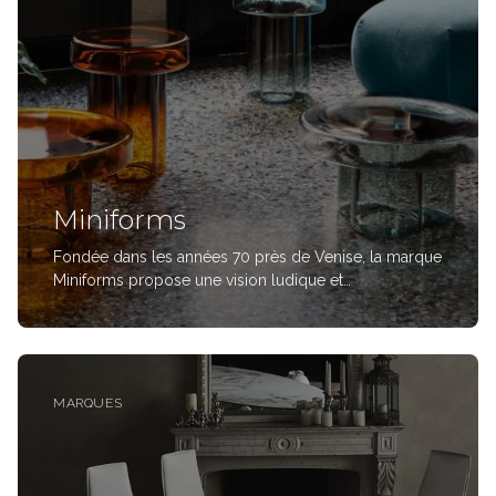
Miniforms
Fondée dans les années 70 près de Venise, la marque
Miniforms propose une vision ludique et
décomplexée du design. Ses collections aux formes
insolites et raffinées mêlent un savoir-faire artisanal à
une créativité insouciante, distinguée et reconna
MARQUES