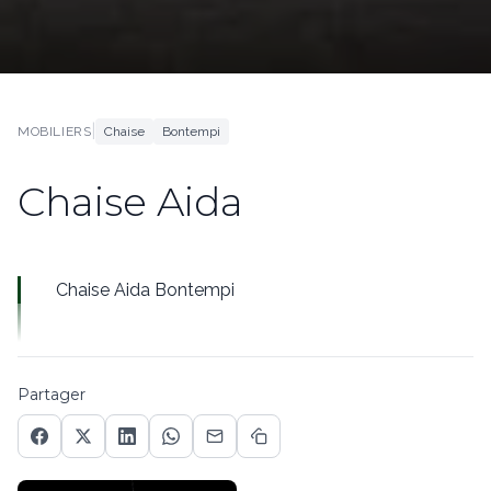
|
MOBILIERS
Chaise
Bontempi
Chaise Aida
Chaise Aida Bontempi
Partager