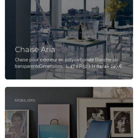
Chaise Aria
Chaise pour exterieur en polycarbonate Blanche ou
transparenteDimensions : L 47 x P 52 x H 84/46 249 €
MOBILIERS