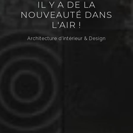
IL Y A DE LA
NOUVEAUTÉ DANS
L'AIR !
Architecture d'intérieur & Design