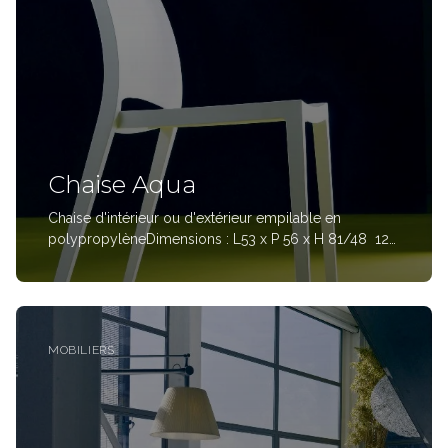
Chaise Aqua
Chaise d'intérieur ou d'extérieur empilable en
polypropylèneDimensions : L53 x P 56 x H 81/48 124
€
MOBILIERS