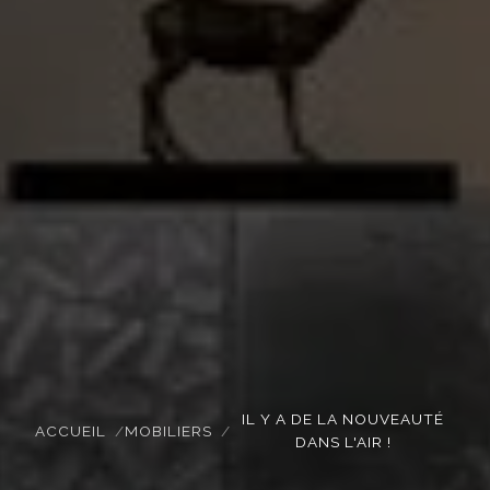
IL Y A DE LA NOUVEAUTÉ
ACCUEIL
MOBILIERS
DANS L'AIR !