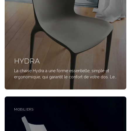
HYDRA
La chaise Hydra a une forme essentielle, simple et
ergonomique, qui garantit le confort de votre dos. Le
cuir Premium vert tendre en fait également un
accessoire de design impeccable.
http://https://www.instagram.com/p/CBDJ4l-o-uh/?
utm_source=i
MOBILIERS