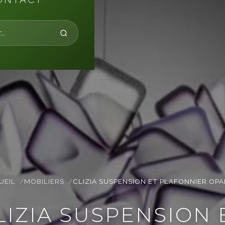
UEIL
MOBILIERS
CLIZIA SUSPENSION ET PLAFONNIER OPA
LIZIA SUSPENSION 