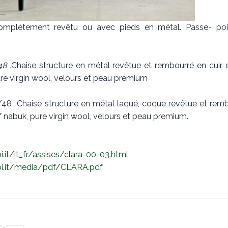
omplètement revêtu ou avec pieds en métal. Passe- poil
8 .
Chaise structure en métal revêtue et rembourré en cuir 
re virgin wool, velours et peau premium
/48 Chaise structure en métal laqué, coque revêtue et rem
f nabuk, pure virgin wool, velours et peau premium.
it/it_fr/assises/clara-00-03.html
i.it/media/pdf/CLARA.pdf