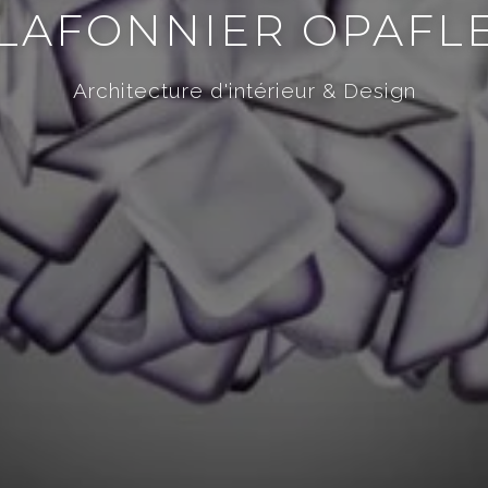
LAFONNIER OPAFL
Architecture d'intérieur & Design