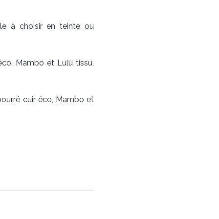
e à choisir en teinte ou
éco, Mambo et Lulù tissu,
bourré cuir éco, Mambo et