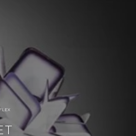
FLEX
ET