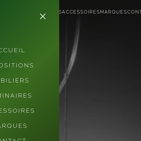
MOBILIERS
LUMINAIRES
ACCESSOIRES
MARQUES
CON
CCUEIL
OSITIONS
BILIERS
INAIRES
ESSOIRES
ARQUES
ONTACT